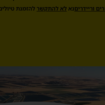
ים וריידרים
נא
לא להתקשר
להזמנת טיולים