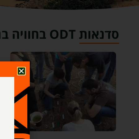
סדנאות ODT בחוויה בגלבוע