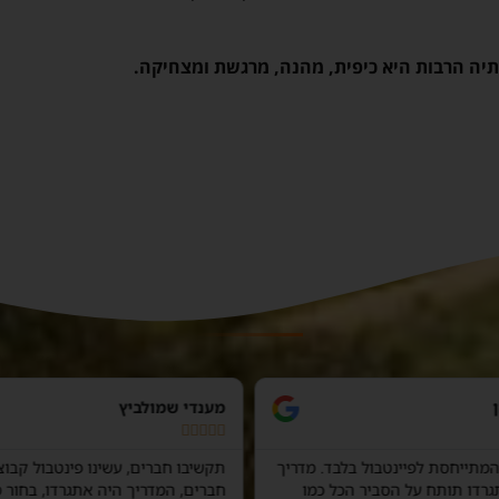
מענדי שמולביץ





המתייחסת לפיינטבול בלבד. מדריך
רדו תותח על הסביר הכל כמו
חברים, המדריך היה אתגרדו, בחור מ