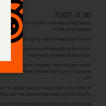
מה זה ODT?
סדנאות ODT הן שיטת הנחיה ופיתוח קבוצתי שמטרתה פ
באמצאות פעילות אתגרית.
פעילויות ODT מבוססת על מפגש של חברי הצוות עם סדרת משימות מאתגרות בסביבת עבודה שונה משגרת יומם.
בעבודת צוות או באלמנט של שיתוף פעולה.
לדוגמא: מתקן סנדלי צוות – המשימה היא לקחת שתי קורות 
אנשים עם רגל ימין על קורה אחת ורגל שמאל על קורה שניה
לידם.
מה שמפריע לרוב לחברי הקבוצה לבצע את המשימה הנ"ל על הצ
על מנהיג לפעילות, הקבוצה מתקדמת בקצב מהיר מאוד ומצל
אצלנו בחוויה בגלבוע מ