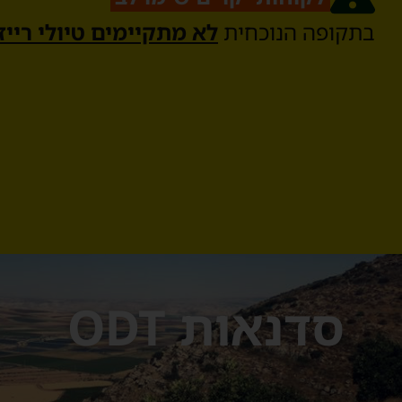
בתקופה הנוכחית
לא מתקיימים טיולי רייזר
סדנאות ODT