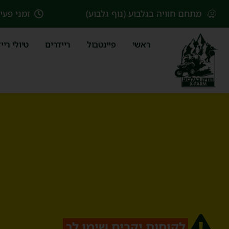
מתחם חוויה בגלבוע (נוף גלבוע)
זמני פעי
ראשי
פיינטבול
ריידרים
טיולי ריי
לקוחות יקרים שימו לב