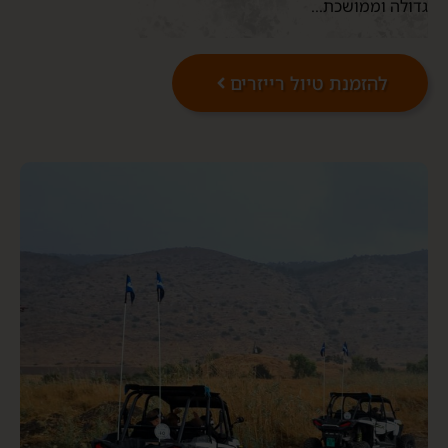
גדולה וממושכת…
להזמנת טיול רייזרים