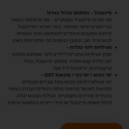
פיינטבול – המתחם הגדול בארץ!
שני מגרשי פיינטבול מקצועיים – מגרש לוחמה בשטח
בנוי ומגרש מיוער ומאתגר. בשני מגרשי הפיינטבול
קיימים אפקטים מיוחדים להמחשת הדבר האמיתי,
לבוש וציוד מגן, וכמובן הנשקים הכי מתקדמים בשוק.
פעילויות לימי הולדת –
מגוון פעילויות אתגריות לילדים ולמי שמחפש מסיבת
יום הולדת קצת אחרת. משחקי פיינטבול, טיולי
טרקטורונים, פיינטבול נייד ועוד.
ימי גיבוש / ימי כיף / סדנאות ODT –
ימי פעילות לחיזוק וגיבוש צוות עובדים ומנהלים
וסדנאות לשיפור ופיתוח יכולות ניהוליות ועבודה בצוות
בהנחיית מדריכים מקצועיים. פעילות הגיבוש יכולה
לכלול משחק פיינטבול או טיול רייזרים בהתאמה אישית.