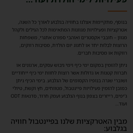
בנוסף, מתקיימות אצלנו בחוויה בגלבוע לאורך כל השנה,
אטרקציות ופעילויות מגוונות המתאימות לכל הגילים ולקהל
מגוון – חובבי אקסטרים ואוהבי ספורט אתגרי, משפחות
הרוצות לבלות יחד או לחגוג יום הולדת, מסיבות רווקים,
רווקות או מסיבות חברים.
ניתן להזמין במקום ימי כיף וימי גיבוש עסקים, ארגונים או
חברות קטנות או גדולות אשר רוצות לחוות ימי כיף ייחודיים
ושוברי שגרה בנופיו הקסומים של הגלבוע. בימי הכיף ניתן
כמובן להזמין פעילויות פיינטבול, מטווחים, חץ וקשת, טיולי
ג'יפים, רייזרים בצפון בנוף הגלבוע ועמק חרוד, סדנאות ODT
ועוד…
מבין האטרקציות שלנו בפיינטבול חוויה
בגלבוע: