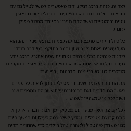
לצד זה, כנהוג ברכב רגיל), והם מאפשרים למשל לטייל גם עם
קבוצות גדולות. בנוסף אנו מציעים גם טיולי רייזרים בצפון
זוגיים ורומנטיים ואשר להם תפרנו במיוחד מסלול מפנק
לזוגות.
כל טיול רייזרים מתבצע בנהיגה עצמית בתנאי שגיל הנהג הוא
מעל עשרים ואחת ולו רישיון נהיגה בתוקף. בטיול זה תוכלו
ליהנות מנהיגה בכלי מדהים ומחווית שטח אתגרי. הרכב יודע
לעבור בכל תוואי שטח אשר אנו מציבים בפניו ואפילו במקומות
מורכבים כגון מעברי מים, מדרונות , בוץ ועוד…
את החוויה העצומה שעברו המטיילים ניתן לראות על פניהם
כאשר הם חוזרים ואת הסיפורים עליו אשר הם מספרים שוב
ושוב לכל מי שמעוניין לשמוע…
לכל קבוצה אשר מגיעה עם מספיק זמן, אם זו חברה, ארגון או
סתם קבוצת מטיילים, נמליץ לשלב כמה פעילויות במשך היום
כגון משחק פיינטבול ולאחריו טיול רייזרים כדי שהחוויה תהיה