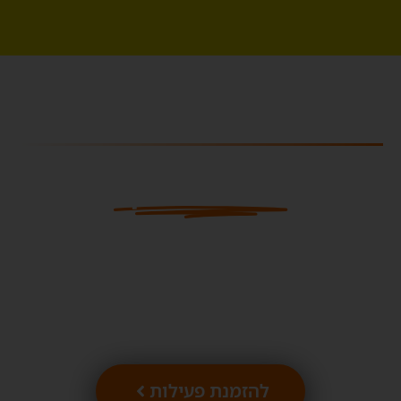
חוויה בגלבוע
מתחם האטרקציות
הגדול בצפון!
מגוון פעילויות לקבוצות, עסקים וארגונים
להזמנת פעילות