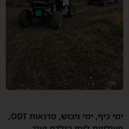
ימי כיף, ימי גיבוש, סדנאות ODT,
פעילויות לימי הולדת ועוד...