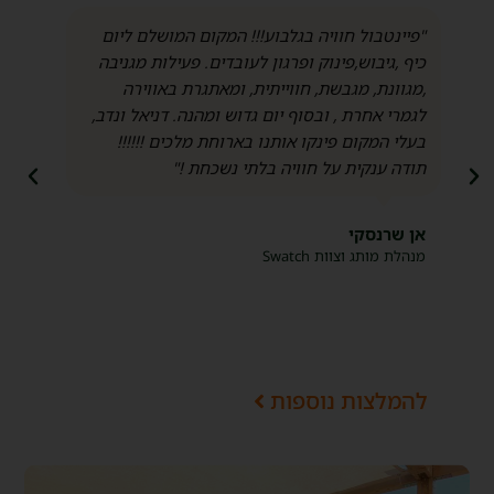
"פיינטבול חוויה בגלבוע!!! המקום המושלם ליום
כיף ,גיבוש,פינוק ופרגון לעובדים. פעילות מגניבה
,מגוונת, מגבשת, חווייתית, ומאתגרת באווירה
לגמרי אחרת , ובסוף יום גדוש ומהנה. דניאל ונדב,
בעלי המקום פינקו אותנו בארוחת מלכים !!!!!!
תודה ענקית על חוויה בלתי נשכחת !"
אן שרנסקי
מנהלת מותג וצוות Swatch
להמלצות נוספות