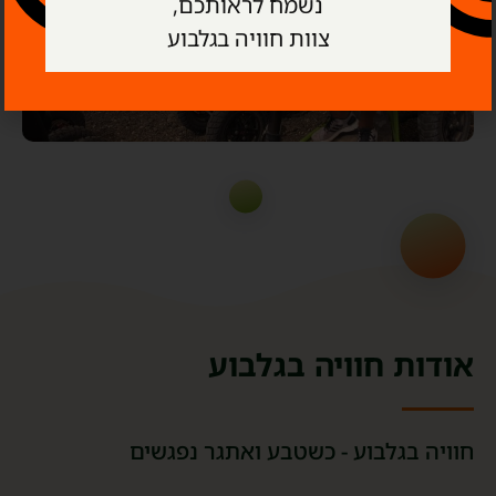
אודות חוויה בגלבוע
חוויה בגלבוע - כשטבע ואתגר נפגשים