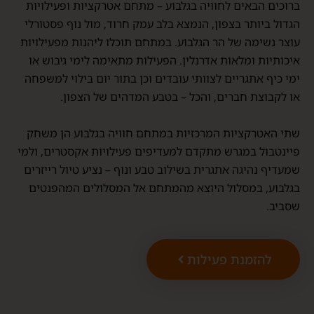
ברוכים הבאים לחוויה בגלבוע – מתחם אטרקציות ופעילויות
הגדול ביותר בצפון, הנמצא בלב עמק חרוד, מול נוף פסטורלי
עוצר נשימה של הר הגלבוע. במתחם תוכלו ליהנות מפעילויות
איכותיות ומלאות אדרנלין. הפעילות מתאימה לימי גיבוש או
ימי כיף אתגריים לצוותי עובדים וכן בתור יום בילוי למשפחה
או לקבוצת חברים, והכל – בטבע המדהים של הצפון.
שתי האטרקציות המרכזיות במתחם חוויה בגלבוע הן משחק
פיינטבול במגרש מתקדם למעדיפים פעילויות אקסטרים, ולמי
שמעדיף נהיגה אתגרית בשילוב טבע ונוף – נציע טיול רייזרים
בגלבוע, במסלול היוצא מהמתחם אל המסלולים המהפנטים
שסביב.
להזמנת פעילות