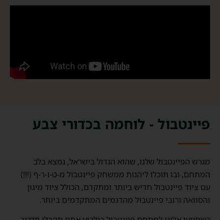
פיינטבול - לוחמה בכדורי צבע
מגרש הפיינטבול שלנו, שהוא הגדול בישראל, נמצא בלב
המתחם, ובו תוכלו ליהנות ממשחק פיינטבול מ-ט-ו-ר-ף (!!!)
עם ציוד פיינטבול חדיש ביותר ומתקדם, הכולל ציוד מיגון
והסוואה ורובי פיינטבול מהדגמים המתקדמים ביותר.
כשתגיעו אלינו למתחם פיינטבול בגלבוע אתם תקבלו תדריך